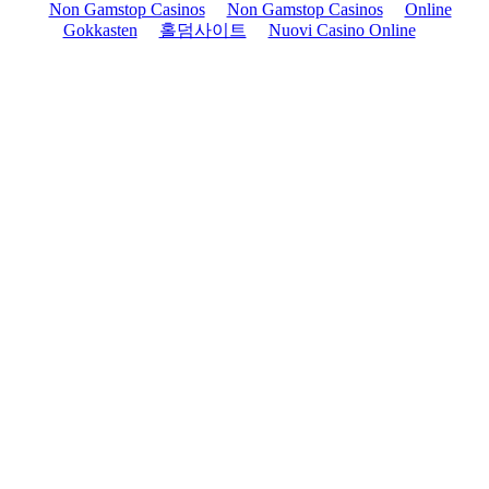
Non Gamstop Casinos
Non Gamstop Casinos
Online
Gokkasten
홀덤사이트
Nuovi Casino Online