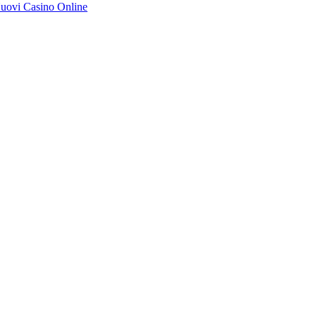
uovi Casino Online